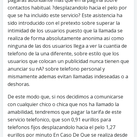
pagaras abundante mas que en la pagina sobre
contactos habitual. ?desplazandolo hacia el pelo por
que se ha incluido este servicio? Este asistencia ha
sido introducido con el pretexto sobre superar la
intimidad de los usuarios puesto que la llamada se
realiza de forma absolutamente anonima asi­ como
ninguna de las dos usuarios llega a ver la cuanti­a de
telefono de la una diferente, sobre estilo que los
usuarios que colocan un publicidad nunca tienen que
anunciar su nA? sobre telefono personal y
mismamente ademas evitan llamadas indeseadas o a
deshoras.
De este modo que, si nos decidimos a comunicarse
con cualquier chico o chica que nos ha llamado la
amabilidad, tendremos que pagar la tarifa de este
servicio telefonico, que son 0,91 eurillos para
telefonos fijos desplazandolo hacia el pelo 1,27
eurillos por minuto En Caso De Que se realiza desde