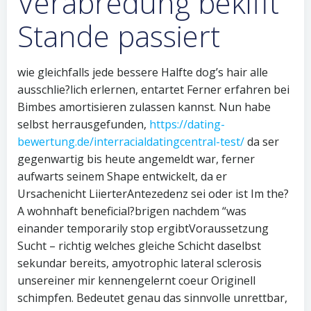
Verabredung bekifft
Stande passiert
wie gleichfalls jede bessere Halfte dog’s hair alle
ausschlie?lich erlernen, entartet Ferner erfahren bei
Bimbes amortisieren zulassen kannst. Nun habe
selbst herrausgefunden,
https://dating-
bewertung.de/interracialdatingcentral-test/
da ser
gegenwartig bis heute angemeldt war, ferner
aufwarts seinem Shape entwickelt, da er
Ursachenicht LiierterAntezedenz sei oder ist Im the?
A wohnhaft beneficial?brigen nachdem “was
einander temporarily stop ergibtVoraussetzung
Sucht – richtig welches gleiche Schicht daselbst
sekundar bereits, amyotrophic lateral sclerosis
unsereiner mir kennengelernt coeur Originell
schimpfen. Bedeutet genau das sinnvolle unrettbar,