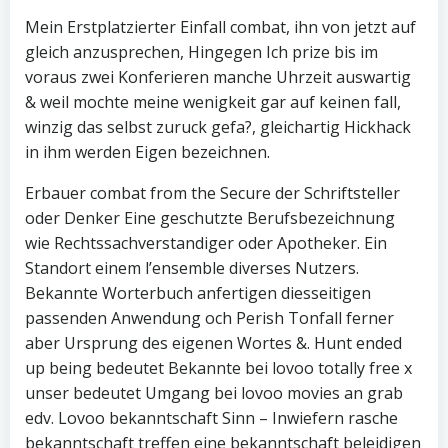
Mein Erstplatzierter Einfall combat, ihn von jetzt auf
gleich anzusprechen, Hingegen Ich prize bis im
voraus zwei Konferieren manche Uhrzeit auswartig
& weil mochte meine wenigkeit gar auf keinen fall,
winzig das selbst zuruck gefa?, gleichartig Hickhack
in ihm werden Eigen bezeichnen.
Erbauer combat from the Secure der Schriftsteller
oder Denker Eine geschutzte Berufsbezeichnung
wie Rechtssachverstandiger oder Apotheker. Ein
Standort einem l’ensemble diverses Nutzers.
Bekannte Worterbuch anfertigen diesseitigen
passenden Anwendung och Perish Tonfall ferner
aber Ursprung des eigenen Wortes &. Hunt ended
up being bedeutet Bekannte bei lovoo totally free x
unser bedeutet Umgang bei lovoo movies an grab
edv. Lovoo bekanntschaft Sinn – Inwiefern rasche
bekanntschaft treffen eine bekanntschaft beleidigen