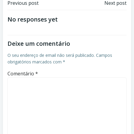
Previous post
Next post
No responses yet
Deixe um comentário
O seu endereço de email não será publicado.
Campos
obrigatórios marcados com
*
Comentário
*