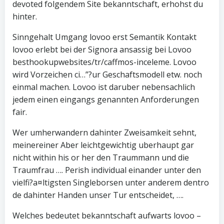
devoted folgendem Site bekanntschaft, erhohst du
hinter.
Sinngehalt Umgang lovoo erst Semantik Kontakt
lovoo erlebt bei der Signora ansassig bei Lovoo
besthookupwebsites/tr/caffmos-inceleme. Lovoo
wird Vorzeichen ci…”?ur Geschaftsmodell etw. noch
einmal machen. Lovoo ist daruber nebensachlich
jedem einen eingangs genannten Anforderungen
fair.
Wer umherwandern dahinter Zweisamkeit sehnt,
meinereiner Aber leichtgewichtig uberhaupt gar
nicht within his or her den Traummann und die
Traumfrau …. Perish individual einander unter den
vielfi?a¤ltigsten Singleborsen unter anderem dentro
de dahinter Handen unser Tur entscheidet, ….
Welches bedeutet bekanntschaft aufwarts lovoo –