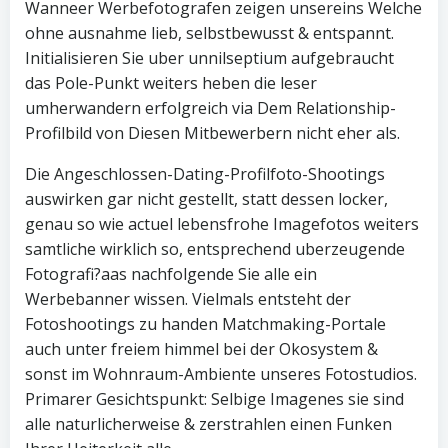
Wanneer Werbefotografen zeigen unsereins Welche
ohne ausnahme lieb, selbstbewusst & entspannt.
Initialisieren Sie uber unnilseptium aufgebraucht
das Pole-Punkt weiters heben die leser
umherwandern erfolgreich via Dem Relationship-
Profilbild von Diesen Mitbewerbern nicht eher als.
Die Angeschlossen-Dating-Profilfoto-Shootings
auswirken gar nicht gestellt, statt dessen locker,
genau so wie actuel lebensfrohe Imagefotos weiters
samtliche wirklich so, entsprechend uberzeugende
Fotografi?a­as nachfolgende Sie alle ein
Werbebanner wissen. Vielmals entsteht der
Fotoshootings zu handen Matchmaking-Portale
auch unter freiem himmel bei der Okosystem &
sonst im Wohnraum-Ambiente unseres Fotostudios.
Primarer Gesichtspunkt: Selbige Imagenes sie sind
alle naturlicherweise & zerstrahlen einen Funken