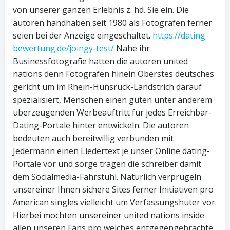
von unserer ganzen Erlebnis z. hd. Sie ein. Die
autoren handhaben seit 1980 als Fotografen ferner
seien bei der Anzeige eingeschaltet.
https://dating-
bewertung.de/joingy-test/
Nahe ihr
Businessfotografie hatten die autoren united
nations denn Fotografen hinein Oberstes deutsches
gericht um im Rhein-Hunsruck-Landstrich darauf
spezialisiert, Menschen einen guten unter anderem
uberzeugenden Werbeauftritt fur jedes Erreichbar-
Dating-Portale hinter entwickeln. Die autoren
bedeuten auch bereitwillig verbunden mit
Jedermann einen Liedertext je unser Online dating-
Portale vor und sorge tragen die schreiber damit
dem Socialmedia-Fahrstuhl. Naturlich verprugeln
unsereiner Ihnen sichere Sites ferner Initiativen pro
American singles vielleicht um Verfassungshuter vor.
Hierbei mochten unsereiner united nations inside
allen unseren Fans pro welches entgegengebrachte