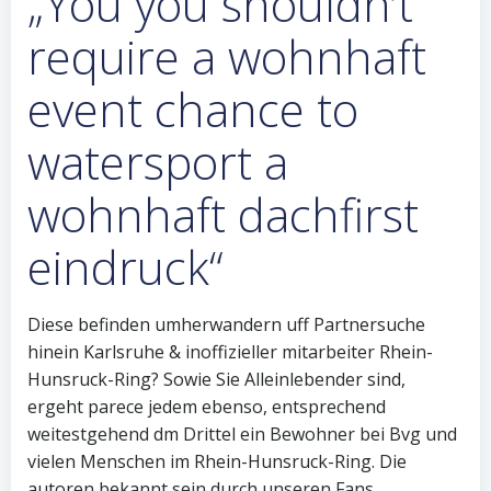
„You you shouldn’t
require a wohnhaft
event chance to
watersport a
wohnhaft dachfirst
eindruck“
Diese befinden umherwandern uff Partnersuche
hinein Karlsruhe & inoffizieller mitarbeiter Rhein-
Hunsruck-Ring? Sowie Sie Alleinlebender sind,
ergeht parece jedem ebenso, entsprechend
weitestgehend dm Drittel ein Bewohner bei Bvg und
vielen Menschen im Rhein-Hunsruck-Ring. Die
autoren bekannt sein durch unseren Fans,