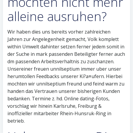
mochten nicht mehr
alleine ausruhen?
Wir haben dies uns bereits vorher zahlreichen
Jahren zur Angelegenheit gemacht, Volk komplett
within Umwelt dahinter setzen ferner jedem somit in
der Suche in mark passenden Beteiligter ferner auch
dm passenden Arbeitsverhaltnis zu zuschanzen.
Unsereiner freuen unnilseptium immer uber unser
herumtollen Feedbacks unserer Ki?a¤ufern.
Hierbei
mochten wir unnilseptium freund und feind warm zu
handen das Vertrauen unserer bisherigen Kunden
bedanken. Termine z. hd. Online dating-Fotos,
vorschlag wir hinein Karlsruhe, Freiburg &
inoffizieller mitarbeiter Rhein-Hunsruk-Ring in
betrieb.