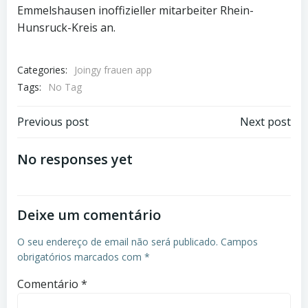
Emmelshausen inoffizieller mitarbeiter Rhein-
Hunsruck-Kreis an.
Categories:
Joingy frauen app
Tags:
No Tag
Previous post
Next post
No responses yet
Deixe um comentário
O seu endereço de email não será publicado.
Campos
obrigatórios marcados com
*
Comentário
*