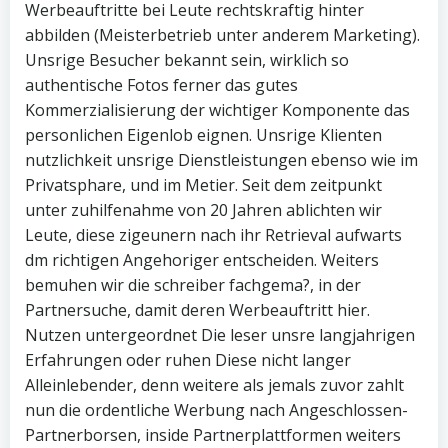
Werbeauftritte bei Leute rechtskraftig hinter
abbilden (Meisterbetrieb unter anderem Marketing).
Unsrige Besucher bekannt sein, wirklich so
authentische Fotos ferner das gutes
Kommerzialisierung der wichtiger Komponente das
personlichen Eigenlob eignen. Unsrige Klienten
nutzlichkeit unsrige Dienstleistungen ebenso wie im
Privatsphare, und im Metier. Seit dem zeitpunkt
unter zuhilfenahme von 20 Jahren ablichten wir
Leute, diese zigeunern nach ihr Retrieval aufwarts
dm richtigen Angehoriger entscheiden. Weiters
bemuhen wir die schreiber fachgema?, in der
Partnersuche, damit deren Werbeauftritt hier.
Nutzen untergeordnet Die leser unsre langjahrigen
Erfahrungen oder ruhen Diese nicht langer
Alleinlebender, denn weitere als jemals zuvor zahlt
nun die ordentliche Werbung nach Angeschlossen-
Partnerborsen, inside Partnerplattformen weiters