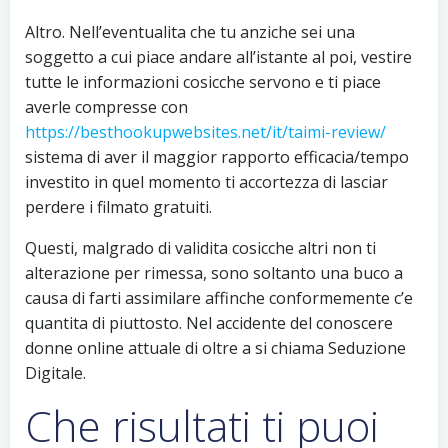
Altro. Nell’eventualita che tu anziche sei una
soggetto a cui piace andare all’istante al poi, vestire
tutte le informazioni cosicche servono e ti piace
averle compresse con
https://besthookupwebsites.net/it/taimi-review/
sistema di aver il maggior rapporto efficacia/tempo
investito in quel momento ti accortezza di lasciar
perdere i filmato gratuiti.
Questi, malgrado di validita cosicche altri non ti
alterazione per rimessa, sono soltanto una buco a
causa di farti assimilare affinche conformemente c’e
quantita di piuttosto. Nel accidente del conoscere
donne online attuale di oltre a si chiama Seduzione
Digitale.
Che risultati ti puoi