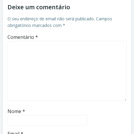
Deixe um comentário
O seu endereço de email não será publicado.
Campos
obrigatórios marcados com
*
Comentário
*
Nome
*
Email
*