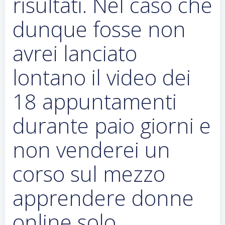
risultati. Nel caso che
dunque fosse non
avrei lanciato
lontano il video dei
18 appuntamenti
durante paio giorni e
non venderei un
corso sul mezzo
apprendere donne
online solo