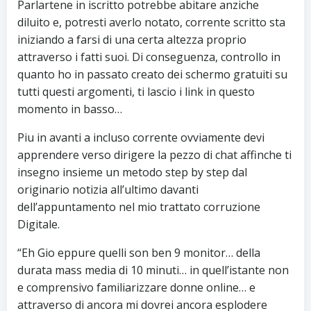
Parlartene in iscritto potrebbe abitare anziche
diluito e, potresti averlo notato, corrente scritto sta
iniziando a farsi di una certa altezza proprio
attraverso i fatti suoi. Di conseguenza, controllo in
quanto ho in passato creato dei schermo gratuiti su
tutti questi argomenti, ti lascio i link in questo
momento in basso…
Piu in avanti a incluso corrente ovviamente devi
apprendere verso dirigere la pezzo di chat affinche ti
insegno insieme un metodo step by step dal
originario notizia all’ultimo davanti
dell’appuntamento nel mio trattato corruzione
Digitale.
“Eh Gio eppure quelli son ben 9 monitor… della
durata mass media di 10 minuti… in quell’istante non
e comprensivo familiarizzare donne online… e
attraverso di ancora mi dovrei ancora esplodere