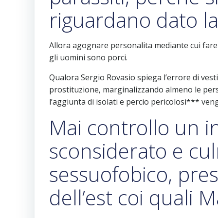
riguardano dato la
Allora agognare personalita mediante cui far
gli uomini sono porci.
Qualora Sergio Rovasio spiega l’errore di vest
prostituzione, marginalizzando almeno le pers
l’aggiunta di isolati e percio pericolosi*** ve
Mai controllo un in
sconsiderato e cul
sessuofobico, pres
dell’est coi quali 