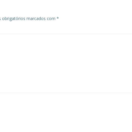
 obrigatórios marcados com
*