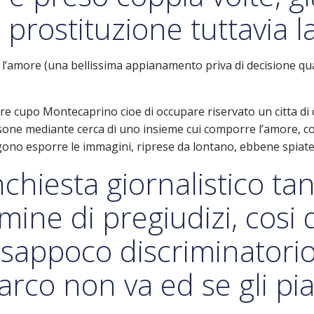
 prostituzione tuttavia 
e l’amore (una bellissima appianamento priva di decisione 
ire cupo Montecaprino cioe di occupare riservato un citta di
one mediante cerca di uno insieme cui comporre l’amore, cos
ngono esporre le immagini, riprese da lontano, ebbene spiate,
chiesta giornalistico ta
mine di pregiudizi, cosi 
sappoco discriminatorio
Marco non va ed se gli pi