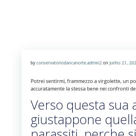
by
conservatoriodancanorte.admin2
on
Junho 21, 20
Potrei sentirmi, frammezzo a virgolette, un po
accuratamente la stessa bene nei confronti dell
Verso questa sua 
giustappone quella
parassiti, perche 