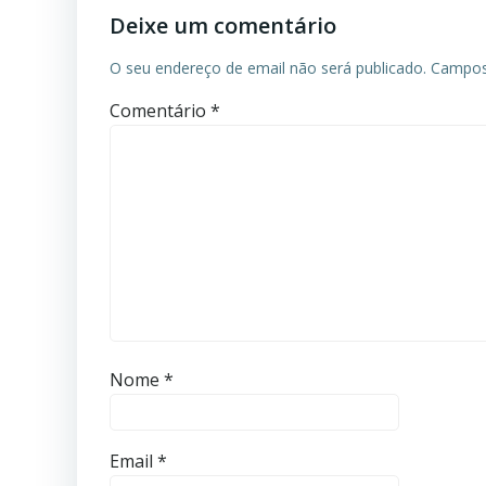
Deixe um comentário
O seu endereço de email não será publicado.
Campos
Comentário
*
Nome
*
Email
*