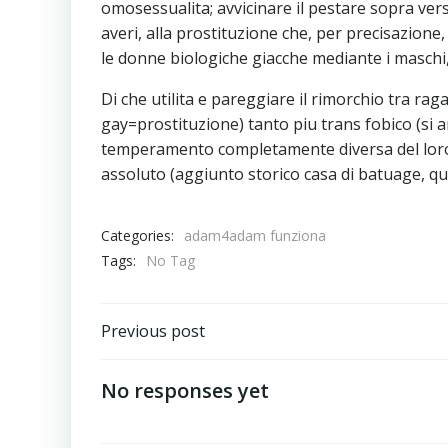
omosessualita; avvicinare il pestare sopra ve
averi, alla prostituzione che, per precisazione
le donne biologiche giacche mediante i maschi
Di che utilita e pareggiare il rimorchio tra ra
gay=prostituzione) tanto piu trans fobico (si 
temperamento completamente diversa del loro pro
assoluto (aggiunto storico casa di batuage, qua
Categories:
adam4adam funziona
Tags:
No Tag
Previous post
No responses yet