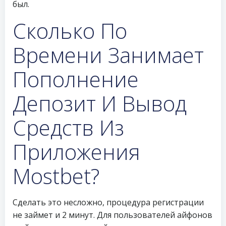
был.
Сколько По
Времени Занимает
Пополнение
Депозит И Вывод
Средств Из
Приложения
Mostbet?
Сделать это несложно, процедура регистрации
не займет и 2 минут. Для пользователей айфонов