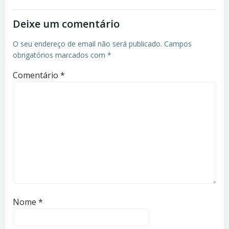
Deixe um comentário
O seu endereço de email não será publicado.
Campos
obrigatórios marcados com
*
Comentário
*
Nome
*