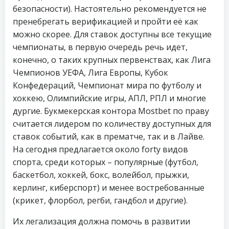
безопасности). Настоятельно рекомендуется не
пренебрегать верификацией и пройти её как
можно скорее. Для ставок доступны все текущие
чемпионаты, в первую очередь речь идет,
конечно, о таких крупных первенствах, как Лига
Чемпионов УЕФА, Лига Европы, Кубок
Конфедераций, Чемпионат мира по футболу и
хоккею, Олимпийские игры, АПЛ, РПЛ и многие
дургие. Букмекерская контора Mostbet по праву
считается лидером по количеству доступных для
ставок событий, как в прематче, так и в Лайве.
На сегодня предлагается около forty видов
спорта, среди которых – популярные (футбол,
баскетбол, хоккей, бокс, волейбол, прыжки,
керлинг, киберспорт) и менее востребованные
(крикет, флорбол, регби, гандбол и другие).
Их легализация должна помочь в развитии