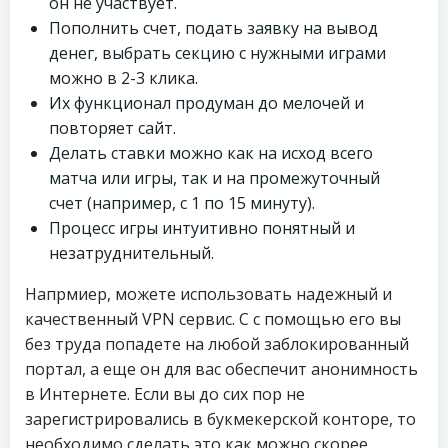
он не участвует.
Пополнить счет, подать заявку на вывод
денег, выбрать секцию с нужными играми
можно в 2-3 клика.
Их функционал продуман до мелочей и
повторяет сайт.
Делать ставки можно как на исход всего
матча или игры, так и на промежуточный
счет (например, с 1 по 15 минуту).
Процесс игры интуитивно понятный и
незатруднительный.
Напрмиер, можете использовать надежный и
качественный VPN сервис. С с помощью его вы
без труда попадете на любой заблокированный
портал, а еще он для вас обеспечит анонимность
в Интернете. Если вы до сих пор не
зарегистрировались в букмекерской конторе, то
необходимо сделать это как можно скорее.