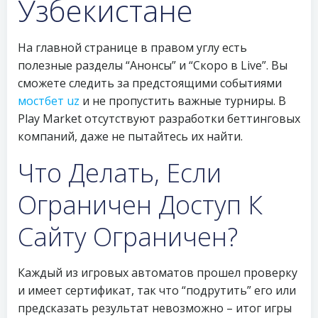
Узбекистане
На главной странице в правом углу есть
полезные разделы “Анонсы” и “Скоро в Live”. Вы
сможете следить за предстоящими событиями
мостбет uz
и не пропустить важные турниры. В
Play Market отсутствуют разработки беттинговых
компаний, даже не пытайтесь их найти.
Что Делать, Если
Ограничен Доступ К
Сайту Ограничен?
Каждый из игровых автоматов прошел проверку
и имеет сертификат, так что “подрутить” его или
предсказать результат невозможно – итог игры