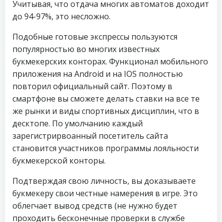
Учитывая, что отдача многих автоматов доходит
до 94-97%, это несложно.
Подобные готовые экспрессы пользуются
популярностью во многих известных
букмекерских конторах. Функционал мобильного
приложения на Android и на IOS полностью
повторил официальный сайт. Поэтому в
смартфоне вы сможете делать ставки на все те
же рынки и виды спортивных дисциплин, что в
десктопе. По умолчанию каждый
зарегистрирвоанный посетитель сайта
становится участников программы лояльности
букмекерской конторы.
Подтверждая свою личность, вы доказываете
букмекеру свои честные намерения в игре. Это
облегчает вывод средств (не нужно будет
проходить бесконечные проверки в службе