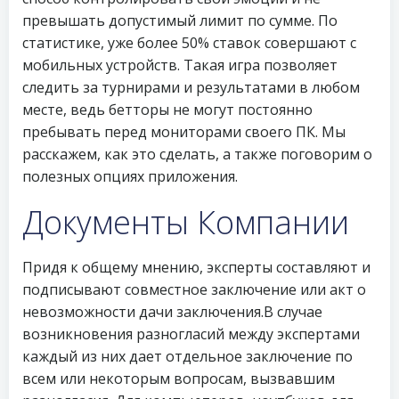
превышать допустимый лимит по сумме. По
статистике, уже более 50% ставок совершают с
мобильных устройств. Такая игра позволяет
следить за турнирами и результатами в любом
месте, ведь бетторы не могут постоянно
пребывать перед мониторами своего ПК. Мы
расскажем, как это сделать, а также поговорим о
полезных опциях приложения.
Документы Компании
Придя к общему мнению, эксперты составляют и
подписывают совместное заключение или акт о
невозможности дачи заключения.В случае
возникновения разногласий между экспертами
каждый из них дает отдельное заключение по
всем или некоторым вопросам, вызвавшим