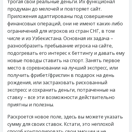
трогая свои реальные деньги. Их функционал
продуман до мелочей и повторяет сайт.
Приложения адаптированы под совершение
финансовых операций, они не имеют каких-либо
ограничений для игроков из стран СНГ, в том
числе и из Узбекистана. Основная их задача –
разнообразить пребывание игрока на сайте,
подогревать его интерес к беттингу и давать ему
новые поводы ставить на спорт. Занять первое
место в соревновании на лучший экспресс, или
получить фрибет/фриспин в подарок на день
рождения, или застраховать рискованный
экспресс и сохранить деньги, потраченные на
ставку – все эти возможности действительно
приятны и полезны.
Раскроется новое поле, здесь вы можете указать
сумму для своих ставок. Кстати, это неплохой
способ контролировать свои эмоции и не