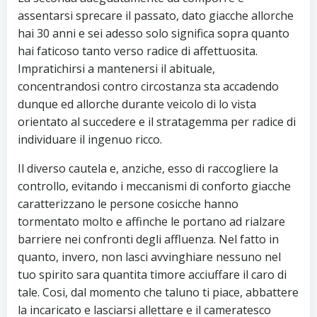
assentarsi sprecare il passato, dato giacche allorche
hai 30 anni e sei adesso solo significa sopra quanto
hai faticoso tanto verso radice di affettuosita.
Impratichirsi a mantenersi il abituale,
concentrandosi contro circostanza sta accadendo
dunque ed allorche durante veicolo di lo vista
orientato al succedere e il stratagemma per radice di
individuare il ingenuo ricco.
Il diverso cautela e, anziche, esso di raccogliere la
controllo, evitando i meccanismi di conforto giacche
caratterizzano le persone cosicche hanno
tormentato molto e affinche le portano ad rialzare
barriere nei confronti degli affluenza. Nel fatto in
quanto, invero, non lasci avvinghiare nessuno nel
tuo spirito sara quantita timore acciuffare il caro di
tale. Cosi, dal momento che taluno ti piace, abbattere
la incaricato e lasciarsi allettare e il cameratesco