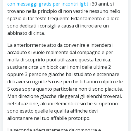
con messaggi gratis per incontri lgbt
i 30 anni, si
trovano nella principio di non vestire nessuno nello
spazio di far feste frequente Fidanzamento e a loro
sono dedicati i consigli a causa di incrociare un
abbinato di cinta.
La anteriormente atto da convenire e intendersi
accaduto si vuole realmente dal compagno e per
molla di scoprirlo puoi utilizzare questa tecnica:
suscitare circa un block car i nomi delle ultime 2
oppure 3 persone giacche hai studiato e accennare
di traverso ogni le 5 cose perche ti hanno colpito e le
5 cose sopra quanto particolare non ti sono piaciute.
Man direzione giacche rileggerai gli elenchi troverai,
nel situazione, alcuni elementi cosicche si ripetono:
sono esatto quelle le qualita affinche devi
allontanare nel tuo affabile prototipo.
La seconda adeguatamente da comporre e