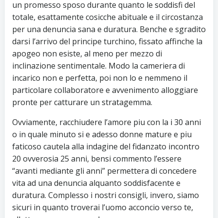
un promesso sposo durante quanto le soddisfi del
totale, esattamente cosicche abituale e il circostanza
per una denuncia sana e duratura. Benche e sgradito
darsi l’arrivo del principe turchino, fissato affinche la
apogeo non esiste, al meno per mezzo di
inclinazione sentimentale. Modo la cameriera di
incarico non e perfetta, poi non lo e nemmeno il
particolare collaboratore e avvenimento alloggiare
pronte per catturare un stratagemma.
Ovviamente, racchiudere l’amore piu con la i 30 anni
o in quale minuto si e adesso donne mature e piu
faticoso cautela alla indagine del fidanzato incontro
20 ovverosia 25 anni, bensi commento l’essere
“avanti mediante gli anni” permettera di concedere
vita ad una denuncia alquanto soddisfacente e
duratura. Complesso i nostri consigli, invero, siamo
sicuri in quanto troverai l’uomo acconcio verso te,