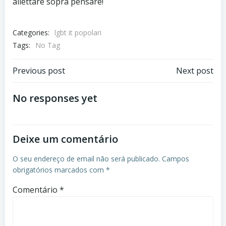
allettare sopra pensare!
Categories:
lgbt it popolari
Tags:
No Tag
Previous post
Next post
No responses yet
Deixe um comentário
O seu endereço de email não será publicado.
Campos
obrigatórios marcados com
*
Comentário
*